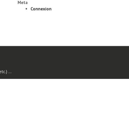
Meta
Connexion
tc.)
...