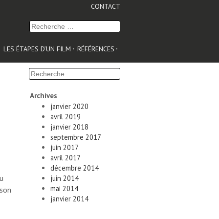
CONTACT
Recherche
:
LES ÉTAPES D’UN FILM
RÉFÉRENCES
Recherche
:
Archives
janvier 2020
avril 2019
janvier 2018
septembre 2017
juin 2017
avril 2017
décembre 2014
du
juin 2014
mai 2014
ison
janvier 2014