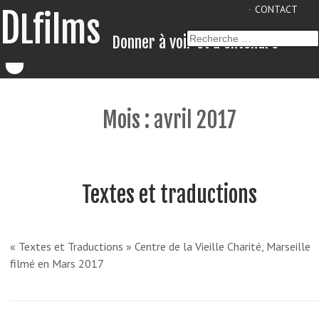
CONTACT
D
Lfilms
Recherche
Donner à voir et à entendre
:
Contenu
Mois :
avril 2017
Textes et traductions
« Textes et Traductions » Centre de la Vieille Charité, Marseille
filmé en Mars 2017